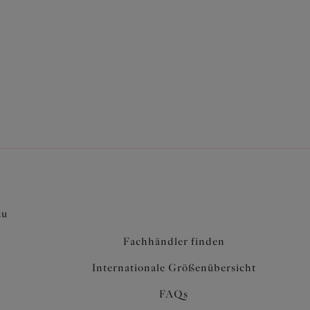
zu
Fachhändler finden
Internationale Größenübersicht
FAQs