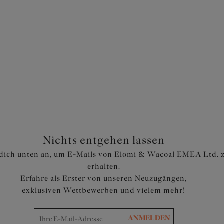
e Bikinitop
 €
Nichts entgehen lassen
dich unten an, um E-Mails von Elomi & Wacoal EMEA Ltd. 
erhalten.
Erfahre als Erster von unseren Neuzugängen,
exklusiven Wettbewerben und vielem mehr!
ANMELDEN