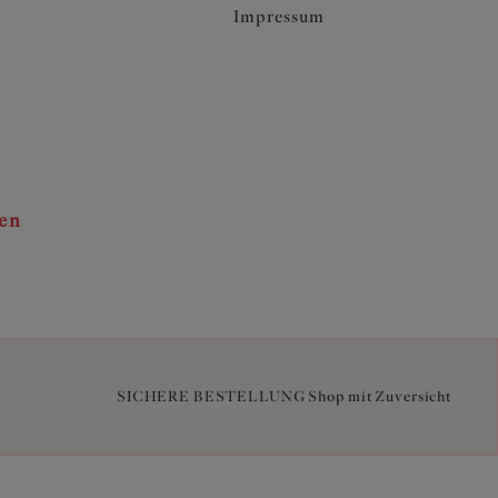
Impressum
ten
SICHERE BESTELLUNG Shop mit Zuversicht