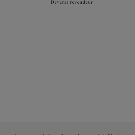
Devenir revendeur
e