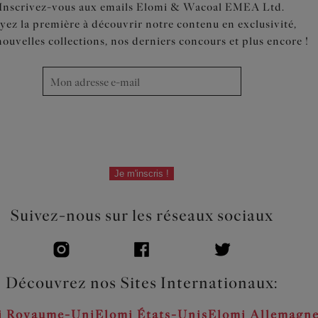
Inscrivez-vous aux emails Elomi & Wacoal EMEA Ltd.
yez la première à découvrir notre contenu en exclusivité,
nouvelles collections, nos derniers concours et plus encore !
Je m'inscris !
Suivez-nous sur les réseaux sociaux
Découvrez nos Sites Internationaux:
i Royaume-Uni
Elomi États-Unis
Elomi Allemagn