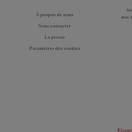
So
À propos de nous
nos 
Nous contacter
La presse
Paramètres des cookies
Elom