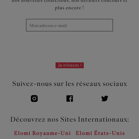
nos nouvelles collections, nos derniers concours et
plus encore !
Je m'inscris !
Suivez-nous sur les réseaux sociaux
Découvrez nos Sites Internationaux:
Elomi Royaume-Uni
Elomi États-Unis