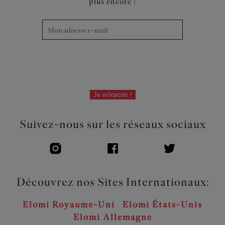
plus encore !
Je m'inscris !
Suivez-nous sur les réseaux sociaux
Découvrez nos Sites Internationaux:
Elomi Royaume-Uni
Elomi États-Unis
Elomi Allemagne