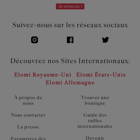
Je m'inscris !
Suivez-nous sur les réseaux sociaux
Découvrez nos Sites Internationaux:
Elomi Royaume-Uni
Elomi États-Unis
Elomi Allemagne
À propos de
Trouver une
nous
boutique
Nous contacter
Guide des
tailles
internationales
La presse
Devenir
Paramètres des