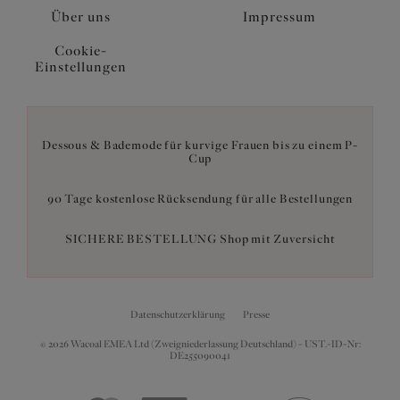
Über uns
Impressum
Cookie-
Einstellungen
Dessous & Bademode für kurvige Frauen bis zu einem P-
Cup
90 Tage kostenlose Rücksendung für alle Bestellungen
SICHERE BESTELLUNG Shop mit Zuversicht
Datenschutzerklärung
Presse
© 2026 Wacoal EMEA Ltd (Zweigniederlassung Deutschland) - UST.-ID-Nr:
DE255090041