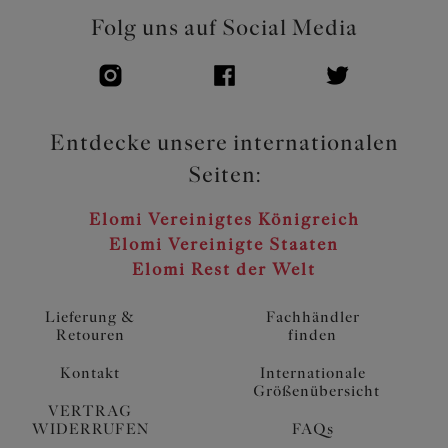
Folg uns auf Social Media
Entdecke unsere internationalen
Seiten:
Elomi Vereinigtes Königreich
Elomi Vereinigte Staaten
Elomi Rest der Welt
Lieferung &
Fachhändler
Retouren
finden
Kontakt
Internationale
Größenübersicht
VERTRAG
WIDERRUFEN
FAQs