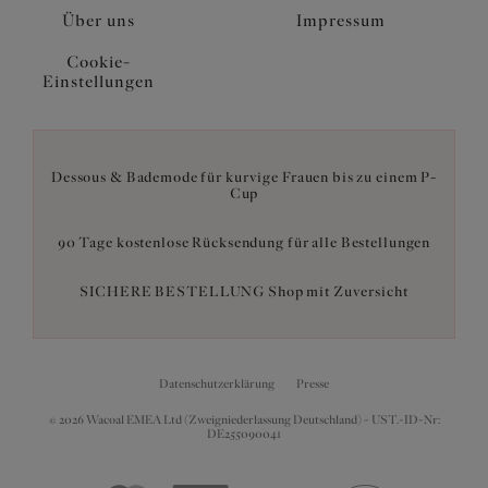
Über uns
Impressum
Cookie-
Einstellungen
Dessous & Bademode für kurvige Frauen bis zu einem P-
Cup
90 Tage kostenlose Rücksendung für alle Bestellungen
SICHERE BESTELLUNG Shop mit Zuversicht
Datenschutzerklärung
Presse
© 2026 Wacoal EMEA Ltd (Zweigniederlassung Deutschland) - UST.-ID-Nr:
DE255090041