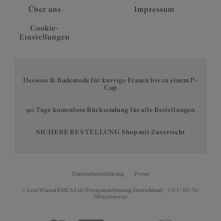
Über uns
Impressum
Cookie-
Einstellungen
Dessous & Bademode für kurvige Frauen bis zu einem P-
Cup
90 Tage kostenlose Rücksendung für alle Bestellungen
SICHERE BESTELLUNG Shop mit Zuversicht
Datenschutzerklärung
Presse
© 2026 Wacoal EMEA Ltd (Zweigniederlassung Deutschland) - UST.-ID-Nr:
DE255090041