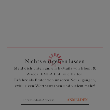
gefertigt
Komplett gefüttert
Artikelnummer: ES800372GYL
Nichts entgehen lassen
Meld dich unten an, um E-Mails von Elomi &
Wacoal EMEA Ltd. zu erhalten.
Erfahre als Erster von unseren Neuzugängen,
exklusiven Wettbewerben und vielem mehr!
ANMELDEN