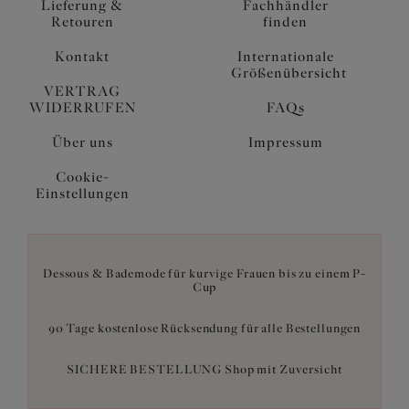
Lieferung &
Fachhändler
Retouren
finden
Kontakt
Internationale
Größenübersicht
VERTRAG
WIDERRUFEN
FAQs
Über uns
Impressum
Cookie-
Einstellungen
Dessous & Bademode für kurvige Frauen bis zu einem P-
Cup
90 Tage kostenlose Rücksendung für alle Bestellungen
SICHERE BESTELLUNG Shop mit Zuversicht