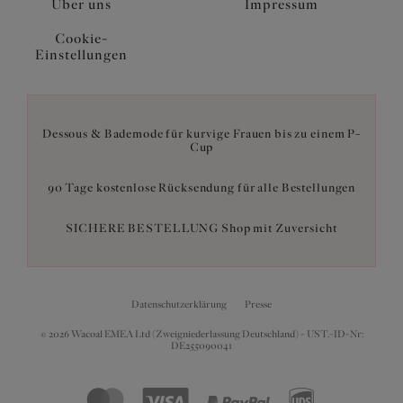
Über uns
Impressum
Cookie-
Einstellungen
Dessous & Bademode für kurvige Frauen bis zu einem P-
Cup
90 Tage kostenlose Rücksendung für alle Bestellungen
SICHERE BESTELLUNG Shop mit Zuversicht
Datenschutzerklärung
Presse
© 2026 Wacoal EMEA Ltd (Zweigniederlassung Deutschland) - UST.-ID-Nr:
DE255090041