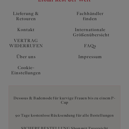
Lieferung &
Fachhändler
Retouren
finden
Kontakt
Internationale
Größenübersicht
VERTRAG
WIDERRUFEN
FAQs
Über uns
Impressum
Cookie-
Einstellungen
Dessous & Bademode für kurvige Frauen bis zu einem P-
Cup
90 Tage kostenlose Rücksendung für alle Bestellungen
SICHERE BESTELLUNG Shop mit Zuversicht