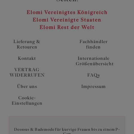
Elomi Vereinigtes Königreich
Elomi Vereinigte Staaten
Elomi Rest der Welt
Lieferung &
Fachhändler
Retouren
finden
Kontakt
Internationale
Größenübersicht
VERTRAG
WIDERRUFEN
FAQs
Über uns
Impressum
Cookie-
Einstellungen
Dessous & Bademode für kurvige Frauen bis zu einem P-
Cup