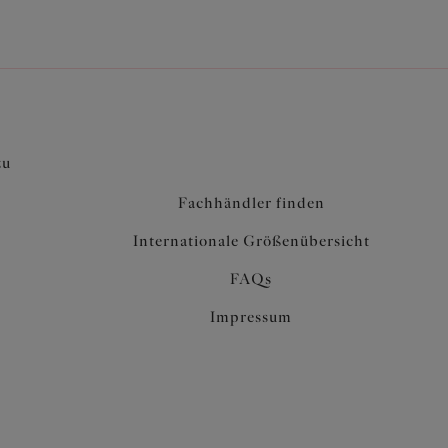
zu
Fachhändler finden
Internationale Größenübersicht
FAQs
Impressum