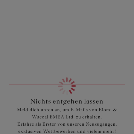
Sachi
Babydoll
Black
80,95 €
Nichts entgehen lassen
Meld dich unten an, um E-Mails von Elomi &
Wacoal EMEA Ltd. zu erhalten.
Erfahre als Erster von unseren Neuzugängen,
exklusiven Wettbewerben und vielem mehr!