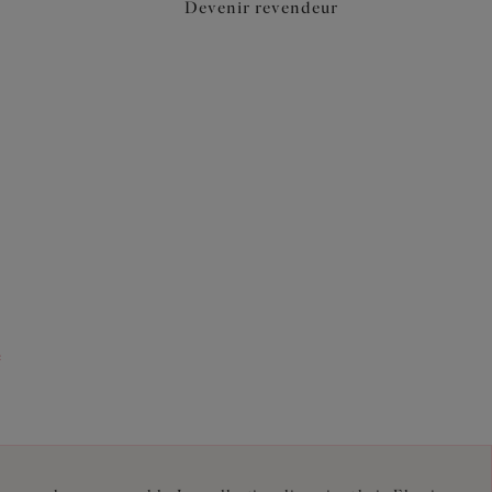
Devenir revendeur
e