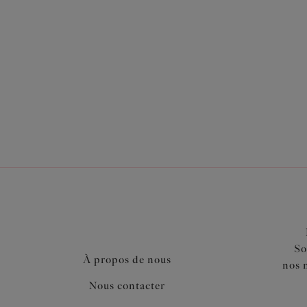
Également dans la collection
So
À propos de nous
nos 
Nous contacter