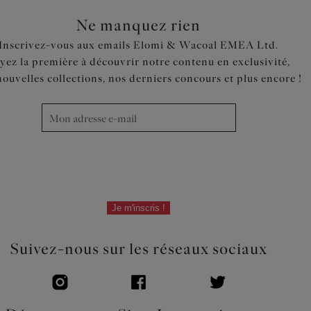
Ne manquez rien
Inscrivez-vous aux emails Elomi & Wacoal EMEA Ltd.
yez la première à découvrir notre contenu en exclusivité,
nouvelles collections, nos derniers concours et plus encore !
Je m'inscris !
Suivez-nous sur les réseaux sociaux