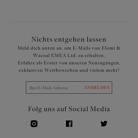
Verziert mit einer hübschen Schleife
Artikelnummer: EL4385BLK
Nichts entgehen lassen
Meld dich unten an, um E-Mails von Elomi &
Wacoal EMEA Ltd. zu erhalten.
Erfahre als Erster von unseren Neuzugängen,
exklusiven Wettbewerben und vielem mehr!
ANMELDEN
Folg uns auf Social Media