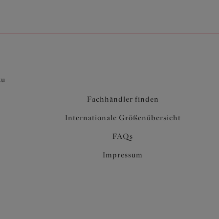
zu
Fachhändler finden
Internationale Größenübersicht
FAQs
Impressum