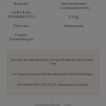
Kontakt
Internationale
Größenübersicht
VERTRAG
WIDERRUFEN
FAQs
Über uns
Impressum
Cookie-
Einstellungen
Dessous & Bademode für kurvige Frauen bis zu einem P-
Cup
90 Tage kostenlose Rücksendung für alle Bestellungen
SICHERE BESTELLUNG Shop mit Zuversicht
Datenschutzerklärung
Presse