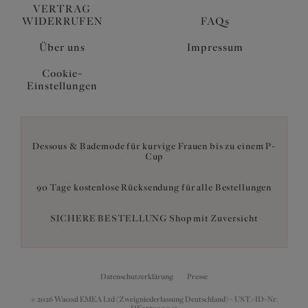
VERTRAG
WIDERRUFEN
FAQs
Über uns
Impressum
Cookie-
Einstellungen
Dessous & Bademode für kurvige Frauen bis zu einem P-
Cup
90 Tage kostenlose Rücksendung für alle Bestellungen
SICHERE BESTELLUNG Shop mit Zuversicht
Datenschutzerklärung
Presse
© 2026 Wacoal EMEA Ltd (Zweigniederlassung Deutschland) - UST.-ID-Nr: