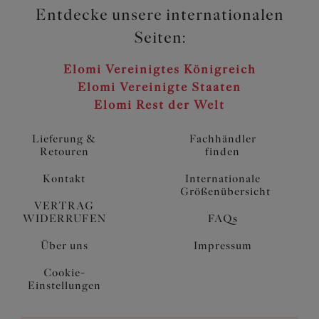
Entdecke unsere internationalen
Seiten:
Elomi Vereinigtes Königreich
Elomi Vereinigte Staaten
Elomi Rest der Welt
Lieferung &
Fachhändler
Retouren
finden
Kontakt
Internationale
Größenübersicht
VERTRAG
WIDERRUFEN
FAQs
Über uns
Impressum
Cookie-
Einstellungen