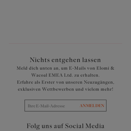
Zurück
8
von
9
Weiter
Nichts entgehen lassen
Meld dich unten an, um E-Mails von Elomi &
Wacoal EMEA Ltd. zu erhalten.
Erfahre als Erster von unseren Neuzugängen,
exklusiven Wettbewerben und vielem mehr!
ANMELDEN
Folg uns auf Social Media