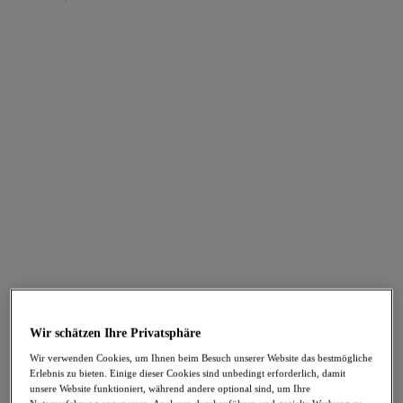
FILTER
Die Ergebnisse werden bei der Auswahl automatisch aktualisiert.
Filter hinzufügen
Sortieren nach
Anzahl der Produkte pro Sei
270
Artikel gefunden
Carrie
Lucie
-40%
-50%
Slip mit hohem Bein
Stretch Plunge-BH
Ballet Pink
Rock 'n' Rose
Wir schätzen Ihre Privatsphäre
25,17 €
33,97 €
war 41,95 €
war 67,95 €
Wir verwenden Cookies, um Ihnen beim Besuch unserer Website das bestmögliche
Erlebnis zu bieten. Einige dieser Cookies sind unbedingt erforderlich, damit
unsere Website funktioniert, während andere optional sind, um Ihre