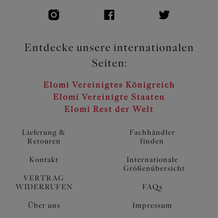
Entdecke unsere internationalen
Seiten:
Elomi Vereinigtes Königreich
Elomi Vereinigte Staaten
Elomi Rest der Welt
Lieferung &
Fachhändler
Retouren
finden
Kontakt
Internationale
Größenübersicht
VERTRAG
WIDERRUFEN
FAQs
Über uns
Impressum