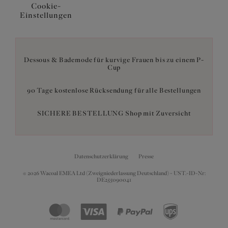
Cookie-
Einstellungen
Dessous & Bademode für kurvige Frauen bis zu einem P-
Cup
90 Tage kostenlose Rücksendung für alle Bestellungen
SICHERE BESTELLUNG Shop mit Zuversicht
Datenschutzerklärung
Presse
© 2026 Wacoal EMEA Ltd (Zweigniederlassung Deutschland) - UST.-ID-Nr:
DE255090041