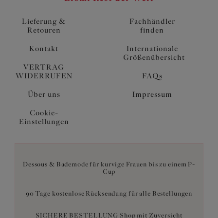
Lieferung &
Fachhändler
Retouren
finden
Kontakt
Internationale
Größenübersicht
VERTRAG
WIDERRUFEN
FAQs
Über uns
Impressum
Cookie-
Einstellungen
Dessous & Bademode für kurvige Frauen bis zu einem P-
Cup
90 Tage kostenlose Rücksendung für alle Bestellungen
SICHERE BESTELLUNG Shop mit Zuversicht