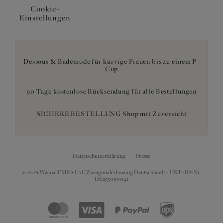
Cookie-
Einstellungen
Dessous & Bademode für kurvige Frauen bis zu einem P-
Cup
90 Tage kostenlose Rücksendung für alle Bestellungen
SICHERE BESTELLUNG Shop mit Zuversicht
Datenschutzerklärung
Presse
© 2026 Wacoal EMEA Ltd (Zweigniederlassung Deutschland) - UST.-ID-Nr:
DE255090041