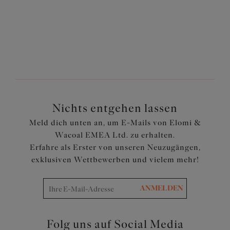
Zurück
6
von
9
Weiter
Nichts entgehen lassen
Meld dich unten an, um E-Mails von Elomi &
Wacoal EMEA Ltd. zu erhalten.
Erfahre als Erster von unseren Neuzugängen,
exklusiven Wettbewerben und vielem mehr!
ANMELDEN
Folg uns auf Social Media