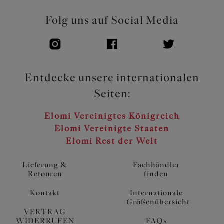
Folg uns auf Social Media
Entdecke unsere internationalen
Seiten:
Elomi Vereinigtes Königreich
Elomi Vereinigte Staaten
Elomi Rest der Welt
Lieferung &
Fachhändler
Retouren
finden
Kontakt
Internationale
Größenübersicht
VERTRAG
WIDERRUFEN
FAQs