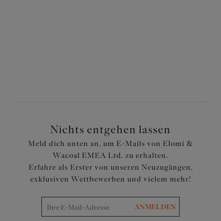
Weitere Farben erhältlich
1
von
9
Weiter
Nichts entgehen lassen
Meld dich unten an, um E-Mails von Elomi &
Wacoal EMEA Ltd. zu erhalten.
Erfahre als Erster von unseren Neuzugängen,
exklusiven Wettbewerben und vielem mehr!
ANMELDEN