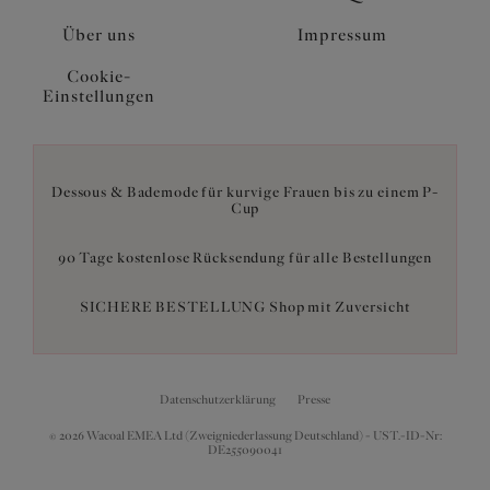
Über uns
Impressum
Cookie-
Einstellungen
Dessous & Bademode für kurvige Frauen bis zu einem P-
Cup
90 Tage kostenlose Rücksendung für alle Bestellungen
SICHERE BESTELLUNG Shop mit Zuversicht
Datenschutzerklärung
Presse
© 2026 Wacoal EMEA Ltd (Zweigniederlassung Deutschland) - UST.-ID-Nr:
DE255090041