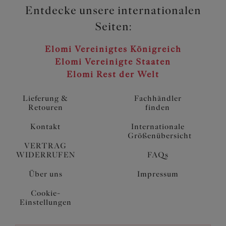
Cups
Entdecke unsere internationalen
Artikelnummer: ES801610MUI
Seiten:
Elomi Vereinigtes Königreich
Elomi Vereinigte Staaten
Elomi Rest der Welt
Lieferung &
Fachhändler
Retouren
finden
Kontakt
Internationale
Größenübersicht
VERTRAG
WIDERRUFEN
FAQs
Über uns
Impressum
Cookie-
Einstellungen