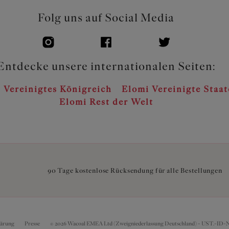
Folg uns auf Social Media
Entdecke unsere internationalen Seiten:
 Vereinigtes Königreich
Elomi Vereinigte Staa
Elomi Rest der Welt
90 Tage kostenlose Rücksendung für alle Bestellungen
lärung
Presse
© 2026 Wacoal EMEA Ltd (Zweigniederlassung Deutschland) - UST.-ID-