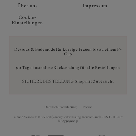
Über uns
Impressum
Cookie-
Einstellungen
Dessous & Bademode für kurvige Frauen bis zu einem P-
Cup
90 Tage kostenlose Rücksendung für alle Bestellungen
SICHERE BESTELLUNG Shop mit Zuversicht
Datenschutzerklärung
Presse
© 2026 Wacoal EMEA Ltd (Zweigniederlassung Deutschland) - UST.-ID-Nr:
DE255090041