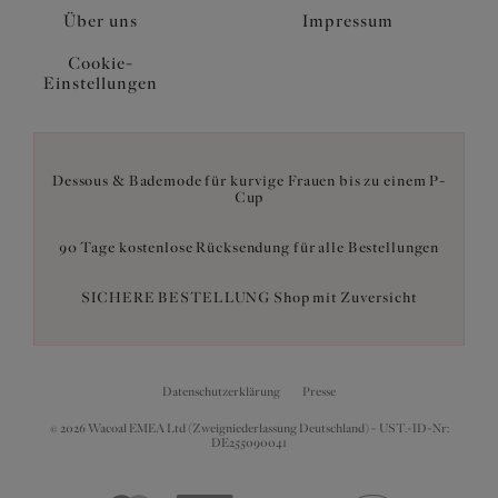
Über uns
Impressum
Cookie-
Einstellungen
Dessous & Bademode für kurvige Frauen bis zu einem P-
Cup
90 Tage kostenlose Rücksendung für alle Bestellungen
SICHERE BESTELLUNG Shop mit Zuversicht
Datenschutzerklärung
Presse
© 2026 Wacoal EMEA Ltd (Zweigniederlassung Deutschland) - UST.-ID-Nr:
DE255090041