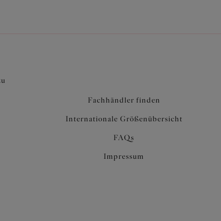
zu
Fachhändler finden
Internationale Größenübersicht
FAQs
Impressum