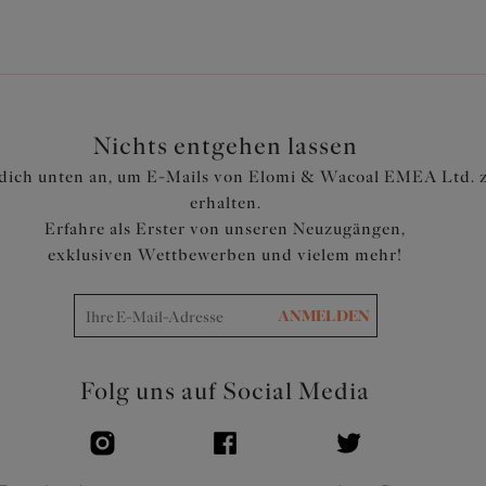
Verstellbare Träger
Artikelnummer: ES802943ALT
Nichts entgehen lassen
dich unten an, um E-Mails von Elomi & Wacoal EMEA Ltd. 
erhalten.
Erfahre als Erster von unseren Neuzugängen,
exklusiven Wettbewerben und vielem mehr!
ANMELDEN
Folg uns auf Social Media