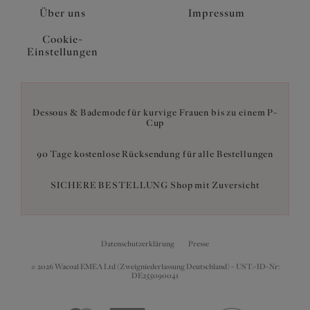
Über uns
Impressum
Cookie-
Einstellungen
Dessous & Bademode für kurvige Frauen bis zu einem P-
Cup
90 Tage kostenlose Rücksendung für alle Bestellungen
SICHERE BESTELLUNG Shop mit Zuversicht
Datenschutzerklärung
Presse
© 2026 Wacoal EMEA Ltd (Zweigniederlassung Deutschland) - UST.-ID-Nr:
DE255090041