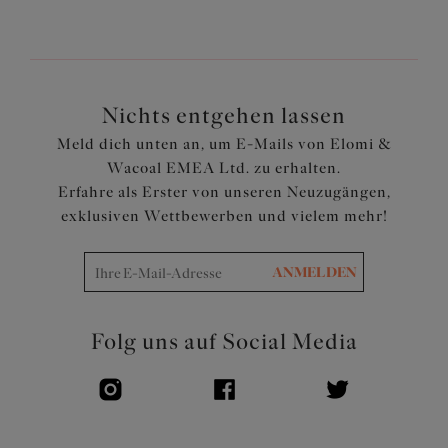
Eingearbeiteter Gummizug am Zwickel sorgt für mehr
Komfort
Artikelnummer: EL303350SAH
Nichts entgehen lassen
Meld dich unten an, um E-Mails von Elomi &
Wacoal EMEA Ltd. zu erhalten.
Erfahre als Erster von unseren Neuzugängen,
exklusiven Wettbewerben und vielem mehr!
ANMELDEN
Folg uns auf Social Media