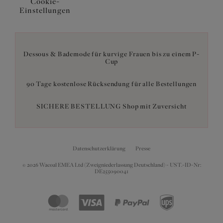
Cookie-
Einstellungen
Dessous & Bademode für kurvige Frauen bis zu einem P-
Cup
90 Tage kostenlose Rücksendung für alle Bestellungen
SICHERE BESTELLUNG Shop mit Zuversicht
Datenschutzerklärung
Presse
© 2026 Wacoal EMEA Ltd (Zweigniederlassung Deutschland) - UST.-ID-Nr:
DE255090041