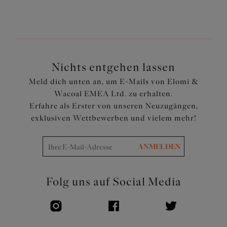
Die bedruckte Vorderseite besteht aus weichem
Stretch-Polyester
Nahtlose Verarbeitung am hinteren Bein sorgt für eine
glatte Oberfläche und wirkt unter der Kleidung
unsichtbar
Nichts entgehen lassen
Artikelnummer: EL4498MIH
Meld dich unten an, um E-Mails von Elomi &
Wacoal EMEA Ltd. zu erhalten.
Erfahre als Erster von unseren Neuzugängen,
exklusiven Wettbewerben und vielem mehr!
ANMELDEN
Folg uns auf Social Media