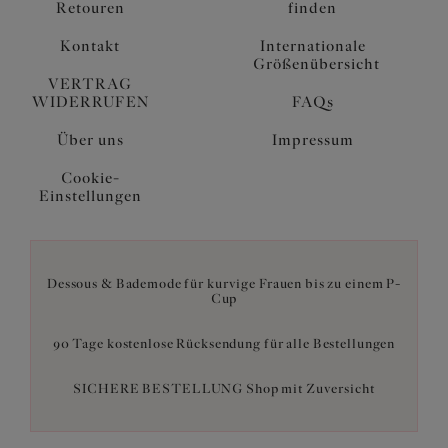
Retouren
finden
Kontakt
Internationale
Größenübersicht
VERTRAG
WIDERRUFEN
FAQs
Über uns
Impressum
Cookie-
Einstellungen
Dessous & Bademode für kurvige Frauen bis zu einem P-
Cup
90 Tage kostenlose Rücksendung für alle Bestellungen
SICHERE BESTELLUNG Shop mit Zuversicht