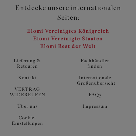
Entdecke unsere internationalen
Artikelnummer: EL303334RED
Seiten:
Elomi Vereinigtes Königreich
Elomi Vereinigte Staaten
Elomi Rest der Welt
Lieferung &
Fachhändler
Retouren
finden
Kontakt
Internationale
Größenübersicht
VERTRAG
WIDERRUFEN
FAQs
Über uns
Impressum
Cookie-
Einstellungen