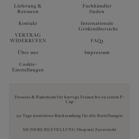
Lieferung &
Fachhändler
Retouren
finden
Kontakt
Internationale
Größenübersicht
VERTRAG
WIDERRUFEN
FAQs
Über uns
Impressum
Cookie-
Einstellungen
Dessous & Bademode für kurvige Frauen bis zu einem P-
Cup
90 Tage kostenlose Rücksendung für alle Bestellungen
SICHERE BESTELLUNG Shop mit Zuversicht