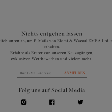
Artikelnummer: ES802861BLK
Nichts entgehen lassen
dich unten an, um E-Mails von Elomi & Wacoal EMEA Ltd. 
erhalten.
Erfahre als Erster von unseren Neuzugängen,
exklusiven Wettbewerben und vielem mehr!
ANMELDEN
Folg uns auf Social Media