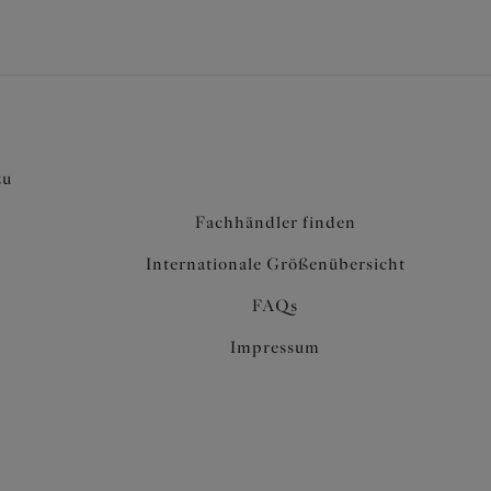
zu
Fachhändler finden
Internationale Größenübersicht
FAQs
Impressum