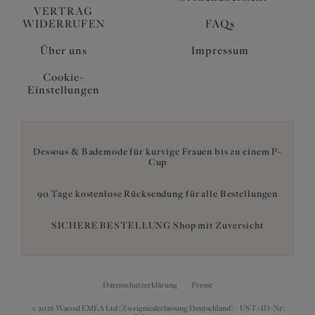
VERTRAG
WIDERRUFEN
FAQs
Über uns
Impressum
Cookie-
Einstellungen
Dessous & Bademode für kurvige Frauen bis zu einem P-
Cup
90 Tage kostenlose Rücksendung für alle Bestellungen
SICHERE BESTELLUNG Shop mit Zuversicht
Datenschutzerklärung
Presse
© 2026 Wacoal EMEA Ltd (Zweigniederlassung Deutschland) - UST.-ID-Nr: