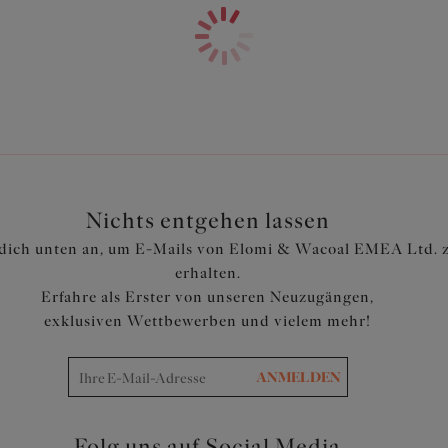
Nichts entgehen lassen
dich unten an, um E-Mails von Elomi & Wacoal EMEA Ltd. 
erhalten.
Erfahre als Erster von unseren Neuzugängen,
exklusiven Wettbewerben und vielem mehr!
ANMELDEN
Folg uns auf Social Media