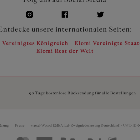
Entdecke unsere internationalen Seiten:
 Vereinigtes Königreich
Elomi Vereinigte Staa
Elomi Rest der Welt
90 Tage kostenlose Rücksendung für alle Bestellungen
lärung
Presse
© 2026 Wacoal EMEA Ltd (Zweigniederlassung Deutschland) - UST.-ID-